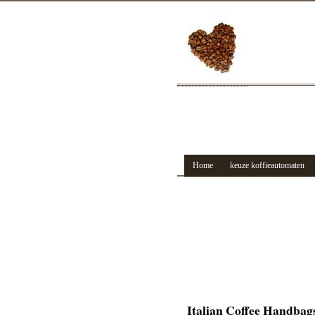
Home
keuze koffieautomaten
Italian Coffee Handbag