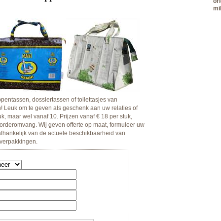
or
mi
entassen, dossiertassen of toilettasjes van
! Leuk om te geven als geschenk aan uw relaties of
uk, maar wel vanaf 10. Prijzen vanaf € 18 per stuk,
 orderomvang. Wij geven offerte op maat, formuleer uw
afhankelijk van de actuele beschikbaarheid van
everpakkingen.