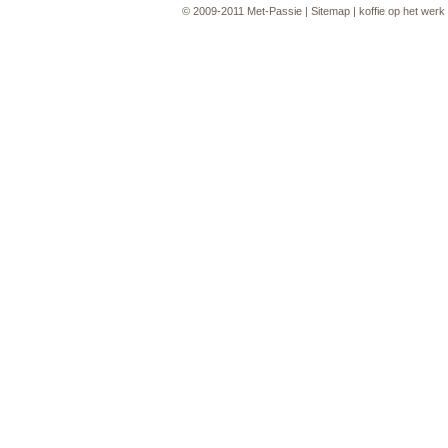
© 2009-2011
Met-Passie
|
Sitemap
|
koffie op het werk