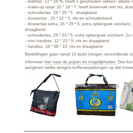
- toilettas: 13 * 28 *6; heeft 2 gescheiden vakken, allebei m
- make-up tasje: 10 * 18 * 7; heeft bovenvak met rits, dr
- schoudertas: 26 * 29 * 5 , draagband
- dossiertas , 25 * 32 * 5, rits en schouderband
- dossiertas extra, 26 * 29 * 5, extra opbergvak voorkant, 
draagband
- schoudertas, 29 * 23 * 5, extra opbergvak voorkant, 2x 
- mini handtas, 12 * 23 * 5, rits en draagband
- handtas, 18 * 38 * 10, rits en draagband
Bestellingen gaan vanaf 10 stuks (mogen verschillende zij
Informeer
hier naar de prijzen en mogelijkheden.
Dan kun
aangeven welke designs koffieverpakkingen op dat momen